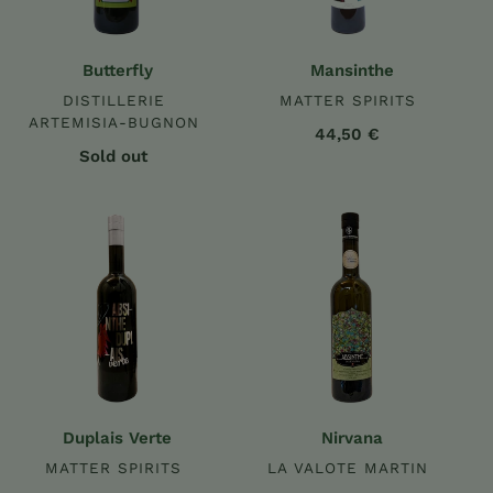
Butterfly
Mansinthe
DISTILLERIE
MATTER SPIRITS
ARTEMISIA-BUGNON
44,50 €
Sold out
Duplais
Nirvana
Verte
Duplais Verte
Nirvana
MATTER SPIRITS
LA VALOTE MARTIN