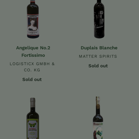
Fortissimo
Angelique No.2
Duplais Blanche
Fortissimo
MATTER SPIRITS
LOGISTICX GMBH &
Sold out
CO. KG
Sold out
Butterfly
Mansinthe