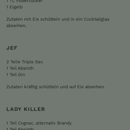
1 TL Puderzucker
1 Eigelb
Zutaten mit Eis schütteln und in ein Cocktailglas
abseihen.
JEF
2 Teile Triple Sec
1 Teil Absinth
1 Teil Gin
Zutaten kräftig schütteln und auf Eis abseihen.
LADY KILLER
1 Teil Cognac, alternativ Brandy
1 Teil Absinth