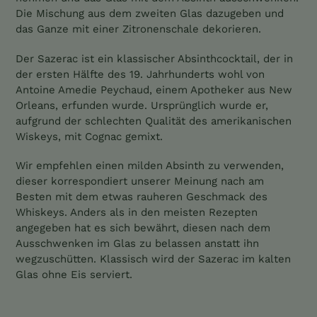
Die Mischung aus dem zweiten Glas dazugeben und
das Ganze mit einer Zitronenschale dekorieren.
Der Sazerac ist ein klassischer Absinthcocktail, der in
der ersten Hälfte des 19. Jahrhunderts wohl von
Antoine Amedie Peychaud, einem Apotheker aus New
Orleans, erfunden wurde. Ursprünglich wurde er,
aufgrund der schlechten Qualität des amerikanischen
Wiskeys, mit Cognac gemixt.
Wir empfehlen einen milden Absinth zu verwenden,
dieser korrespondiert unserer Meinung nach am
Besten mit dem etwas rauheren Geschmack des
Whiskeys. Anders als in den meisten Rezepten
angegeben hat es sich bewährt, diesen nach dem
Ausschwenken im Glas zu belassen anstatt ihn
wegzuschütten. Klassisch wird der Sazerac im kalten
Glas ohne Eis serviert.