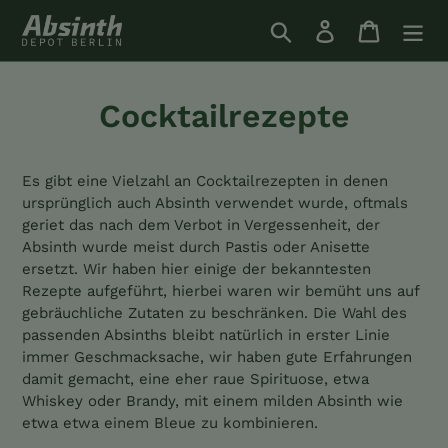
Direkt
Suchen
Einloggen
Einkauf
zum
Inhalt
Cocktailrezepte
Es gibt eine Vielzahl an Cocktailrezepten in denen
ursprünglich auch Absinth verwendet wurde, oftmals
geriet das nach dem Verbot in Vergessenheit, der
Absinth wurde meist durch Pastis oder Anisette
ersetzt. Wir haben hier einige der bekanntesten
Rezepte aufgeführt, hierbei waren wir bemüht uns auf
gebräuchliche Zutaten zu beschränken. Die Wahl des
passenden Absinths bleibt natürlich in erster Linie
immer Geschmacksache, wir haben gute Erfahrungen
damit gemacht, eine eher raue Spirituose, etwa
Whiskey oder Brandy, mit einem milden Absinth wie
etwa etwa einem Bleue zu kombinieren.