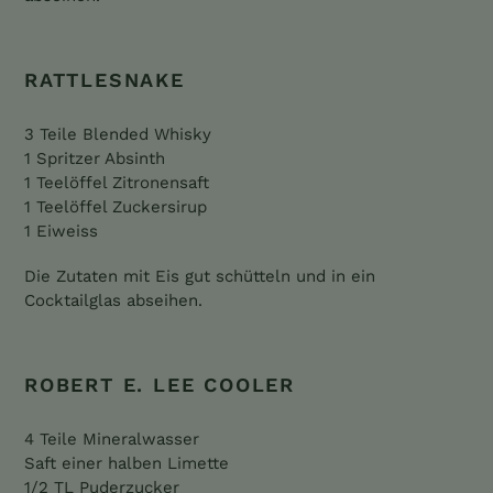
RATTLESNAKE
3 Teile Blended Whisky
1 Spritzer Absinth
1 Teelöffel Zitronensaft
1 Teelöffel Zuckersirup
1 Eiweiss
Die Zutaten mit Eis gut schütteln und in ein
Cocktailglas abseihen.
ROBERT E. LEE COOLER
4 Teile Mineralwasser
Saft einer halben Limette
1/2 TL Puderzucker