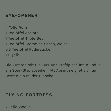
EYE-OPENER
4 Teile Rum
1 Teelöffel Absinth
1 Teelöffel Triple Sec
1 Teelöffel Crème de Cacao, weiss
0,5 Teelöffel Puderzucker
1 Eigelb
Die Zutaten mit Eis kurz und kräftig schütteln und in
ein Sour-Glas abseihen. Als Absinth eignet sich am
Besten ein milder Blanche.
FLYING FORTRESS
2 Teile Wodka