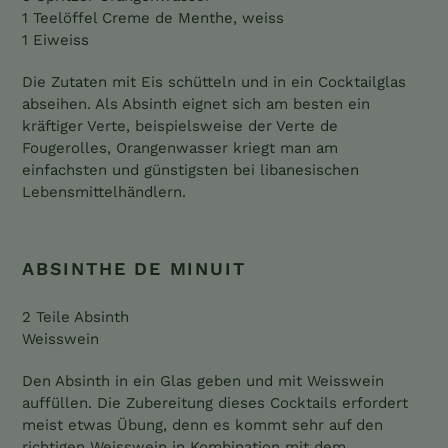
1 Teelöffel Creme de Menthe, weiss
1 Eiweiss
Die Zutaten mit Eis schütteln und in ein Cocktailglas
abseihen. Als Absinth eignet sich am besten ein
kräftiger Verte, beispielsweise der Verte de
Fougerolles, Orangenwasser kriegt man am
einfachsten und günstigsten bei libanesischen
Lebensmittelhändlern.
ABSINTHE DE MINUIT
2 Teile Absinth
Weisswein
Den Absinth in ein Glas geben und mit Weisswein
auffüllen. Die Zubereitung dieses Cocktails erfordert
meist etwas Übung, denn es kommt sehr auf den
richtigen Weisswein in Kombination mit dem