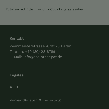
Zutaten schütteln und in Cocktailglas seihen.
Kontakt
Weinmeisterstrasse 4, 10178 Berlin
Telefon:
+49 (30) 2816789
E-Mail:
info@absinthdepot.de
Legales
AGB
Versandkosten & Lieferung