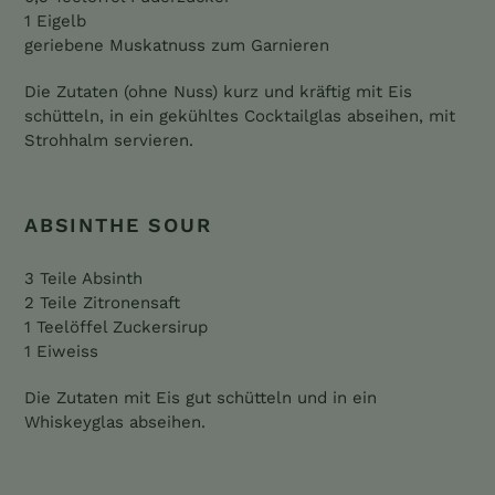
1 Eigelb
geriebene Muskatnuss zum Garnieren
Die Zutaten (ohne Nuss) kurz und kräftig mit Eis
schütteln, in ein gekühltes Cocktailglas abseihen, mit
Strohhalm servieren.
ABSINTHE SOUR
3 Teile Absinth
2 Teile Zitronensaft
1 Teelöffel Zuckersirup
1 Eiweiss
Die Zutaten mit Eis gut schütteln und in ein
Whiskeyglas abseihen.