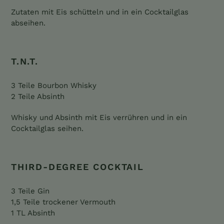
Zutaten mit Eis schütteln und in ein Cocktailglas
abseihen.
T.N.T.
3 Teile Bourbon Whisky
2 Teile Absinth
Whisky und Absinth mit Eis verrühren und in ein
Cocktailglas seihen.
THIRD-DEGREE COCKTAIL
3 Teile Gin
1,5 Teile trockener Vermouth
1 TL Absinth