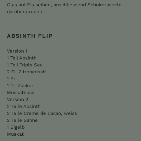
Glas auf Eis seihen, anschliessend Schokoraspeln
darüberstreuen.
ABSINTH FLIP
Version 1
1 Teil Absinth
1 Teil Triple Sec
2 TL Zitronensaft
1 Ei
1 TL Zucker
Muskatnuss
Version 2
2 Teile Absinth
2 Teile Creme de Cacao, weiss
2 Teile Sahne
1 Eigelb
Muskat