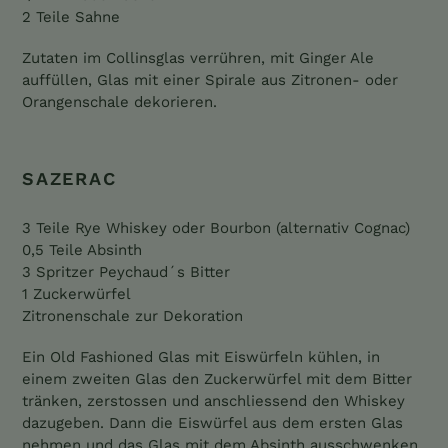
2 Teile Sahne
Zutaten im Collinsglas verrühren
, mit Ginger Ale
auffüllen, Glas mit einer Spirale aus Zitronen- oder
Orangenschale dekorieren.
SAZERAC
3 Teile Rye Whiskey oder Bourbon (alternativ Cognac)
0,5 Teile Absinth
3 Spritzer Peychaud´s Bitter
1 Zuckerwürfel
Zitronenschale zur Dekoration
Ein Old Fashioned Glas mit Eiswürfeln kühlen, in
einem zweiten Glas den Zuckerwürfel mit dem Bitter
tränken, zerstossen und anschliessend den Whiskey
dazugeben. Dann die Eiswürfel aus dem ersten Glas
nehmen und das Glas mit dem Absinth ausschwenken.