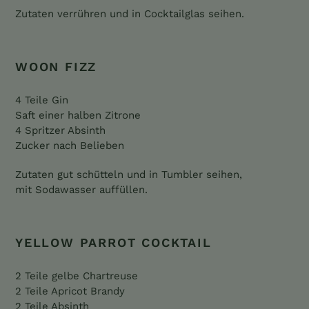
Zutaten verrühren und in Cocktailglas seihen.
WOON FIZZ
4 Teile Gin
Saft einer halben Zitrone
4 Spritzer Absinth
Zucker nach Belieben
Zutaten gut schütteln und in Tumbler seihen,
mit
Sodawasser auffüllen.
YELLOW PARROT COCKTAIL
2 Teile gelbe Chartreuse
2 Teile Apricot Brandy
2 Teile Absinth