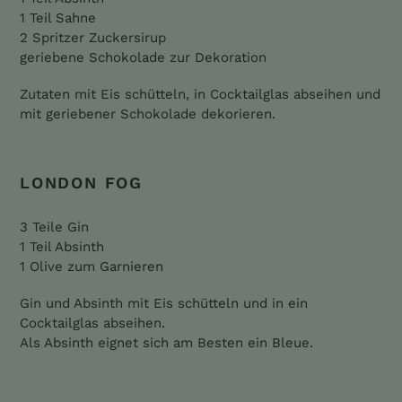
1 Teil Sahne
2 Spritzer Zuckersirup
geriebene Schokolade zur Dekoration
Zutaten mit Eis schütteln, in Cocktailglas abseihen und
mit geriebener Schokolade dekorieren.
LONDON FOG
3 Teile Gin
1 Teil Absinth
1 Olive zum Garnieren
Gin und Absinth mit Eis schütteln und in ein
Cocktailglas abseihen.
Als Absinth eignet sich am Besten ein Bleue.