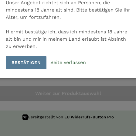
Unser Angebot richtet sich an Personen, die
mindestens 18 Jahre alt sind. Bitte bestätigen Sie Ihr
rname *
Alter, um fortzufahren.
Hiermit bestätige ich, dass ich mindestens 18 Jahre
chname *
alt bin und mir in meinem Land erlaubt ist Absinth
zu erwerben.
Seite verlassen
BESTÄTIGEN
stellnummer *
Weiter zur Produktauswahl
Bereitgestellt von
EU Widerrufs-Button Pro