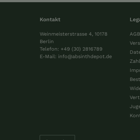
Kontakt
Leg
Weinmeisterstrasse 4, 10178
AGB
Berlin
Vers
Telefon:
+49 (30) 2816789
Dat
E-Mail:
info@absinthdepot.de
Zah
Imp
Best
Wid
Vert
Jug
Kon