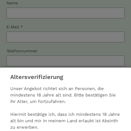
Name
E-Mail
*
Telefonnummer
Nachricht
Altersverifizierung
Unser Angebot richtet sich an Personen, die
mindestens 18 Jahre alt sind. Bitte bestätigen Sie
Ihr Alter, um fortzufahren.
Hiermit bestätige ich, dass ich mindestens 18 Jahre
alt bin und mir in meinem Land erlaubt ist Absinth
zu erwerben.