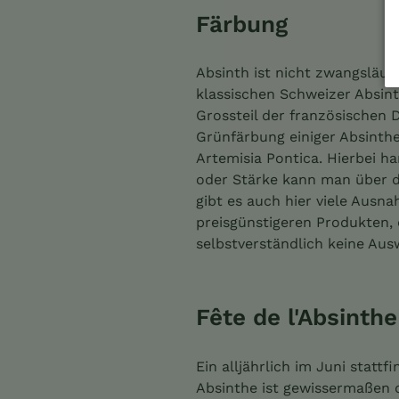
Färbung
Absinth ist nicht zwangsläuf
klassischen Schweizer Absint
Grossteil der französischen D
Grünfärbung einiger Absinthe
Artemisia Pontica. Hierbei h
oder Stärke kann man über di
gibt es auch hier viele Ausn
preisgünstigeren Produkten, 
selbstverständlich keine Au
Fête de l'Absinthe
Ein alljährlich im Juni statt
Absinthe ist gewissermaßen 