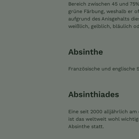
Bereich zwischen 45 und 75%.
grüne Färbung, weshalb er o
aufgrund des Anisgehalts die
weißlich, gelblich, bläulich o
Absinthe
Französische und englische S
Absinthiades
Eine seit 2000 alljährlich a
ist das weltweit wohl wichti
Absinthe statt.