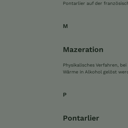
Pontarlier auf der französisc
M
Mazeration
Physikalisches Verfahren, be
Wärme in Alkohol gelöst werd
P
Pontarlier