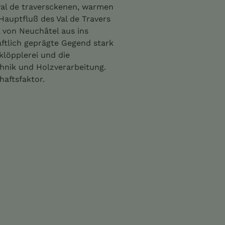
roval de traversckenen, warmen
auptfluß des Val de Travers
l von Neuchâtel aus ins
aftlich geprägte Gegend stark
klöpplerei und die
hnik und Holzverarbeitung.
haftsfaktor.