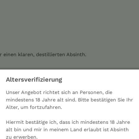
einen klaren, destillierten Absinth.
Altersverifizierung
Unser Angebot richtet sich an Personen, die
en klaren, destillierten Absinth.
mindestens 18 Jahre alt sind. Bitte bestätigen Sie Ihr
Alter, um fortzufahren.
Hiermit bestätige ich, dass ich mindestens 18 Jahre
alt bin und mir in meinem Land erlaubt ist Absinth
zu erwerben.