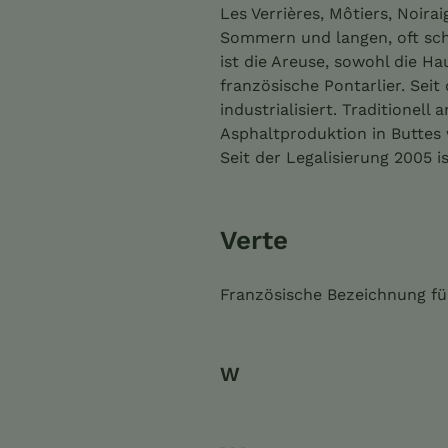
Les Verrières, Môtiers, Noira
Sommern und langen, oft sch
ist die Areuse, sowohl die Ha
französische Pontarlier. Sei
industrialisiert. Traditionel
Asphaltproduktion in Buttes
Seit der Legalisierung 2005 i
Verte
Französische Bezeichnung für
W