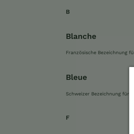
B
Blanche
Französische Bezeichnung für 
Bleue
Schweizer Bezeichnung für ein
F