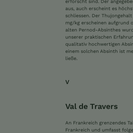
erforscht sind. Der angegebe
aus, auch erscheint es höchs
schliessen. Der Thujongehalt
mg/kg erscheinen aufgrund of
alten Pernod-Absinthes wurd
unserer praktischen Erfahrun
qualitativ hochwertigen Absi
einem solchen Absinth ist me
ließe.
V
Val de Travers
An Frankreich grenzendes Tal
Frankreich und umfasst folge