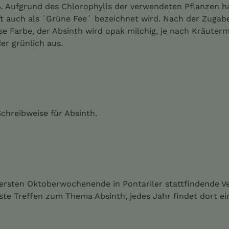
 Aufgrund des Chlorophylls der verwendeten Pflanzen hat 
ft auch als `Grüne Fee´ bezeichnet wird. Nach der Zugab
se Farbe, der Absinth wird opak milchig, je nach Kräuterm
der grünlich aus.
chreibweise für Absinth.
m ersten Oktoberwochenende in Pontariler stattfindende V
gste Treffen zum Thema Absinth, jedes Jahr findet dort e