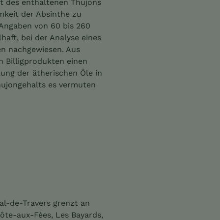
rt des enthaltenen Thujons
mkeit der Absinthe zu
: Angaben von 60 bis 260
aft, bei der Analyse eines
hen nachgewiesen. Aus
n Billigprodukten einen
ung der ätherischen Öle in
Thujongehalts es vermuten
al-de-Travers grenzt an
Côte-aux-Fées, Les Bayards,