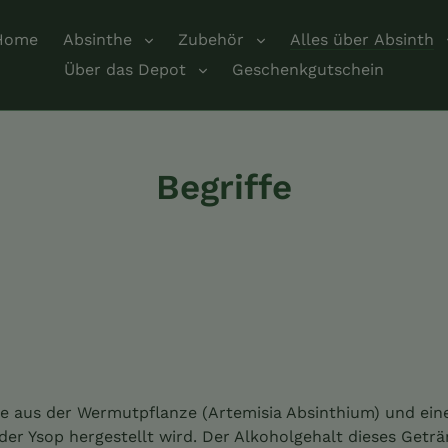
Home
Absinthe
Zubehör
Alles über Absinth
Über das Depot
Geschenkgutschein
Begriffe
 die aus der Wermutpflanze (Artemisia Absinthium) und ein
der Ysop hergestellt wird. Der Alkoholgehalt dieses Geträ