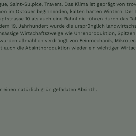
igue, Saint-Sulpice, Travers. Das Klima ist geprägt von t
on im Oktober beginnenden, kalten harten Wintern. Der H
uptstrasse 10 als auch eine Bahnlinie führen durch das Ta
t dem 19. Jahrhundert wurde die ursprünglich landwirtsch
l ansässige Wirtschaftszweige wie Uhrenproduktion, Spitzen
 wurden allmählich verdrängt von Feinmechanik, Mikrotec
st auch die Absinthproduktion wieder ein wichtiger Wirtsc
 einen natürlich grün gefärbten Absinth.