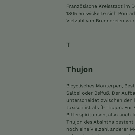
Französische Kreisstadt im 
1805 entwickelte sich Pontar
Vielzahl von Brennereien wurd
T
Thujon
Bicyclisches Monterpen, Best
Salbei oder Beifuß. Der Auf
unterscheidet zwischen den 
toxisch ist als β-Thujon. Fü
Bitterspirituosen, also auch 
Thujon des Absinths besteht
noch eine Vielzahl anderer 