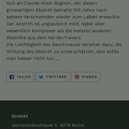
sich an Claude-Alain Bugnon, der diesen
grossartigen Absinth beinahe 100 Jahre nach
seinem Verschwinden wieder zum Leben erweckte.
Der Absinth ist unglaublich mild, dabei aber
wesentlich komplexer als die meisten anderen
Absinthe aus dem Val-de-Travers.
Die Leichtigkeit des Geschmacks verleitet dazu, die
Wirkung des Absinth zu unterschätzen, dies sollte
man besser nicht tun....
AUF
AUF
AUF
TEILEN
TWITTERN
PINNEN
FACEBOOK
TWITTER
PINTEREST
TEILEN
TWITTERN
PINNEN
Kontakt
Weinmeisterstrasse 4, 10178 Berlin