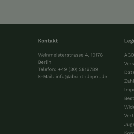
Kontakt
Leg
Weinmeisterstrasse 4, 10178
AGB
Berlin
Vers
Telefon:
+49 (30) 2816789
Dat
E-Mail:
info@absinthdepot.de
Zah
Imp
Best
Wid
Vert
Jug
Kon