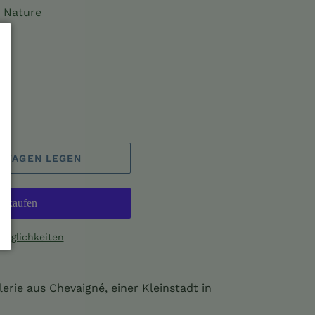
n Nature
FSWAGEN LEGEN
möglichkeiten
lerie aus Chevaigné, einer Kleinstadt in