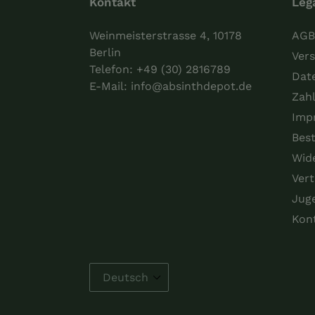
Kontakt
Leg
Weinmeisterstrasse 4, 10178
AGB
Berlin
Vers
Telefon:
+49 (30) 2816789
Dat
E-Mail:
info@absinthdepot.de
Zah
Imp
Best
Wid
Vert
Jug
Kon