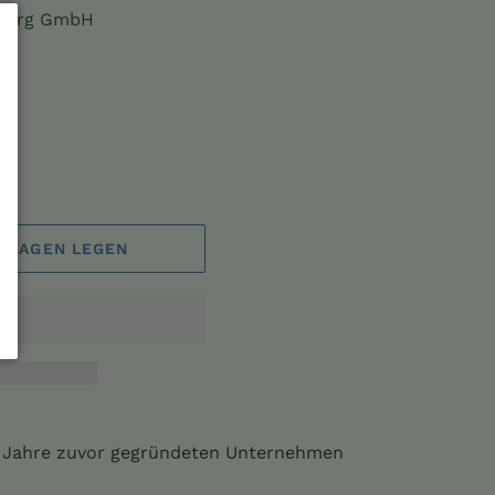
eburg GmbH
FSWAGEN LEGEN
4 Jahre zuvor gegründeten Unternehmen