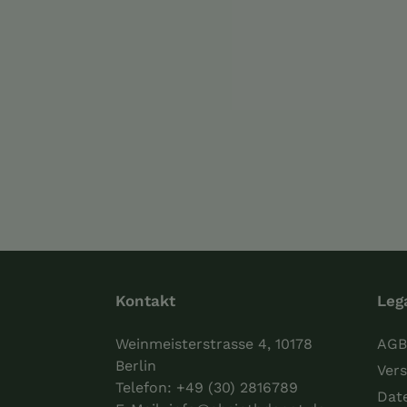
Kontakt
Leg
Weinmeisterstrasse 4, 10178
AGB
Berlin
Vers
Telefon:
+49 (30) 2816789
Dat