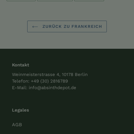
TEILEN
TWITTERN
PINNEN
ZURÜCK ZU FRANKREICH
Kontakt
Weinmeisterstrasse 4, 10178 Berlin
Telefon:
+49 (30) 2816789
E-Mail:
info@absinthdepot.de
Legales
AGB