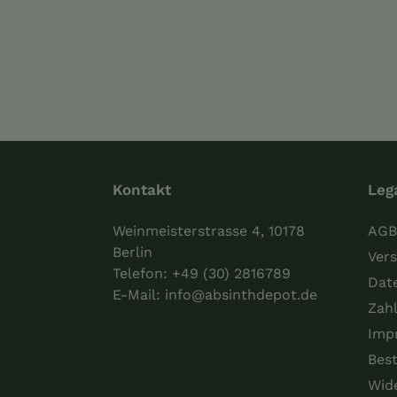
Kontakt
Leg
Weinmeisterstrasse 4, 10178
AGB
Berlin
Vers
Telefon:
+49 (30) 2816789
Dat
E-Mail:
info@absinthdepot.de
Zah
Imp
Best
Wid