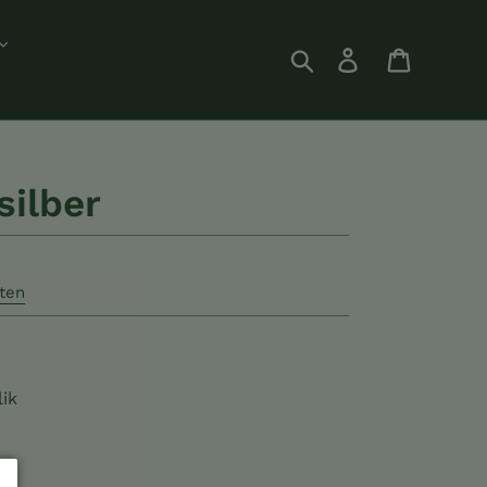
Suchen
Einloggen
Einkauf
silber
ten
ik