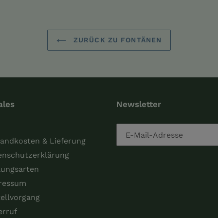
ZURÜCK ZU FONTÄNEN
ales
Newsletter
andkosten & Lieferung
enschutzerklärung
lungsarten
ressum
ellvorgang
erruf