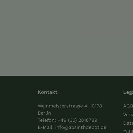
Kontakt
Leg
Weinmeisterstrasse 4, 10178
AGB
Berlin
Vers
Telefon:
+49 (30) 2816789
Dat
E-Mail:
info@absinthdepot.de
Zah