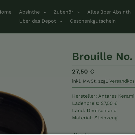
Home
Absinthe
Zubehör
Alles über Absinth
Über das Depot
Geschenkgutschein
Brouille No.
Normaler
27,50 €
Preis
inkl. MwSt.
zzgl.
Versandkos
Hersteller: Antares Kerami
Ladenpreis: 27,50 €
Land: Deutschland
Material: Steinzeug
Menge