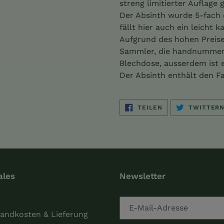
streng limitierter Auflage 
Der Absinth wurde 5-fach 
fällt hier auch ein leicht 
Aufgrund des hohen Preise
Sammler, die handnummeri
Blechdose, ausserdem ist e
Der Absinth enthält den Fa
AUF
TEILEN
TWITTER
FACEBOOK
TEILEN
ales
Newsletter
andkosten & Lieferung