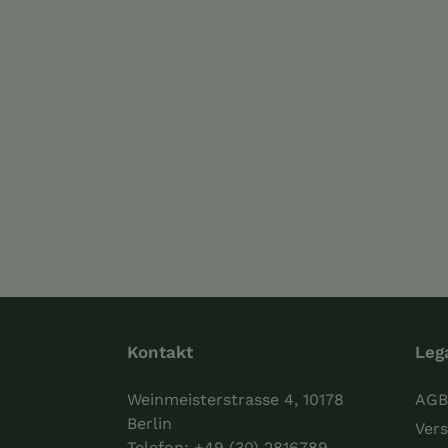
Kontakt
Leg
Weinmeisterstrasse 4, 10178
AGB
Berlin
Vers
Telefon:
+49 (30) 2816789