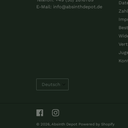
Dat
E-Mail:
info@absinthdepot.de
Zah
Imp
Best
Wid
Vert
Jug
Kon
Facebook
Instagram
© 2026,
Absinth Depot
Powered by Shopify