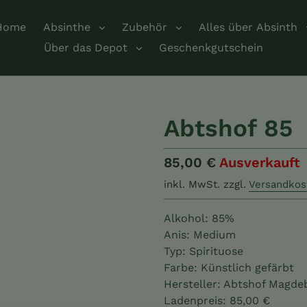
Home
Absinthe
Zubehör
Alles über Absinth
Über das Depot
Geschenkgutschein
Abtshof 85
Normaler
85,00 €
Ausverkauft
Preis
inkl. MwSt.
zzgl.
Versandkos
Alkohol: 85%
Anis: Medium
Typ: Spirituose
Farbe: Künstlich gefärbt
Hersteller: Abtshof Magd
Ladenpreis: 85,00 €